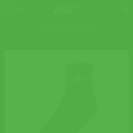
ข้าม
0
ไป
ยัง
เนื้อหา
หน้าหลัก
»
ถุงเท้าเทนนิส