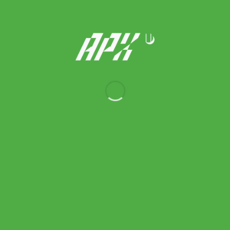
590.00
฿