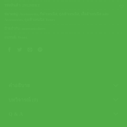
รหัสสินค้า:
29120BKY
หมวดหมู่:
Accessories
,
กีฬาเทนนิส
,
ถุงเท้าเทนนิส
,
เสื้อผ้าเทนนิส และ
Accessories
,
ถุงเท้าเทนนิส Yonex
ป้ายกำกับ:
nontennisshoes
แบรนด์:
Yonex
คำอธิบาย
บทวิจารณ์ (0)
Q & A