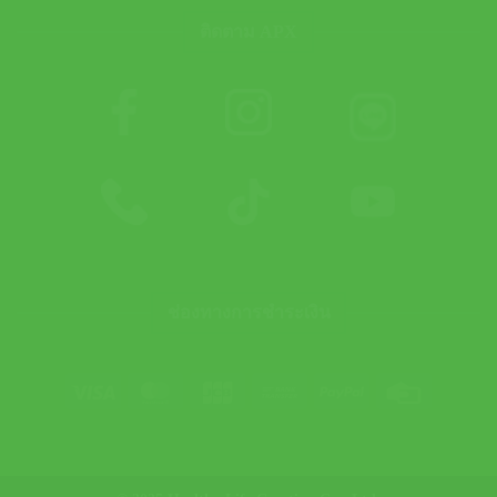
ติดตาม APX
ช่องทางการชำระเงิน
Visa
MasterCard
JCB
Bank
PayPal
Credit
Transfer
Card