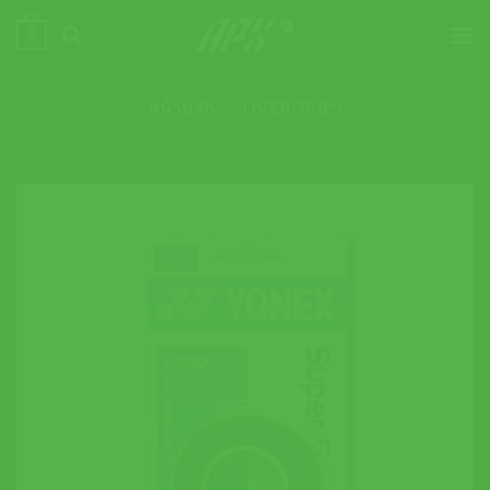
ข้าม
0
ไป
ยัง
เนื้อหา
หน้าหลัก
»
OVERGRIPS