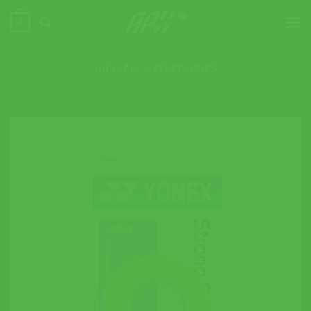
ข้าม
0
ไป
ยัง
เนื้อหา
หน้าหลัก
»
OVERGRIPS