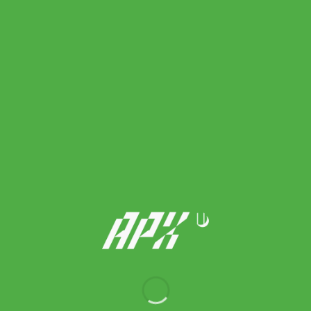
100.00
฿