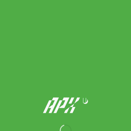
Yonex ไม้เทนนิส VCore 95 2024 Tennis Racket G2 | Sand Beige (