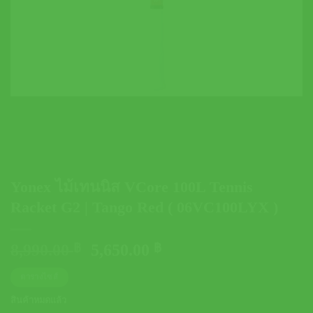
Yonex ไม้เทนนิส VCore 100L Tennis
Racket G2 | Tango Red ( 06VC100LYX )
Original
Current
8,990.00
฿
5,650.00
฿
price
price
ตารางไซส์
was:
is:
8,990.00 ฿.
5,650.00 ฿.
สินค้าหมดแล้ว