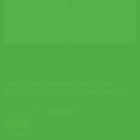
Yonex ไม้เทนนิส Percept 100L Tennis
Racket G2 | Olive Green ( 01PE100LYX )
Original
Current
11,000.00
฿
6,900.00
฿
price
price
ตารางไซส์
was:
is:
11,000.00 ฿.
6,900.00 ฿.
สินค้าหมดแล้ว