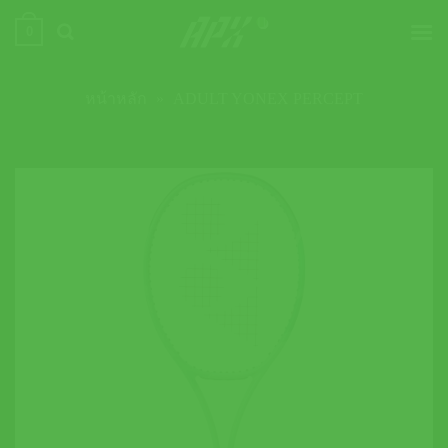
ข้าม
0
ไป
ยัง
เนื้อหา
หน้าหลัก
»
ADULT YONEX PERCEPT