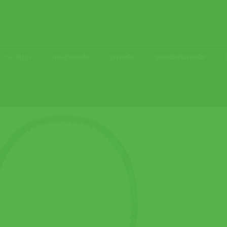
ACCESSORIES
กระเป๋าเทนนิส
ลูกเทนนิส
อุปกรณ์เสริมเทนนิส