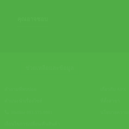
คุณอาจชอบ
ช่วยเหลือและข้อมูล
คำถามที่พบบ่อย
เกี่ยวกับ APX
คำแนะนำเรื่องไซส์
ที่ตั้งสาขา
Hotline 093-575-9981
นโยบายความเป
เงื่อนไขการเปลี่ยน/คืนสินค้า