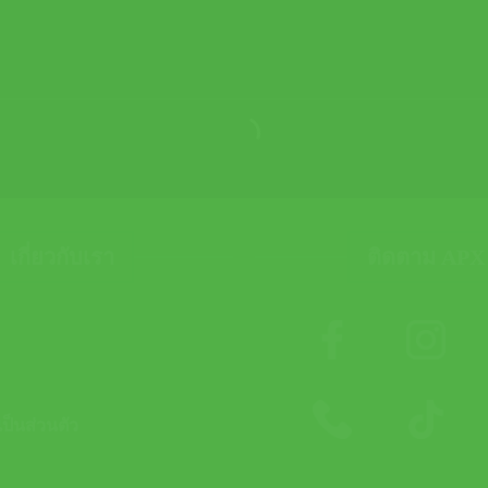
เกี่ยวกับเรา
ติดตาม APX
็นส่วนตัว