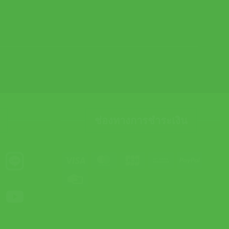
ช่องทางการชำระเงิน
Visa
MasterCard
JCB
Bank
PayPal
Transfer
Credit
Card