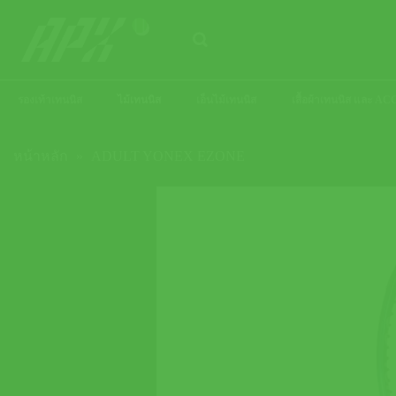
ข้าม
ไป
ยัง
เนื้อหา
รองเท้าเทนนิส
ไม้เทนนิส
เอ็นไม้เทนนิส
เสื้อผ้าเทนนิส และ 
หน้าหลัก
»
ADULT YONEX EZONE