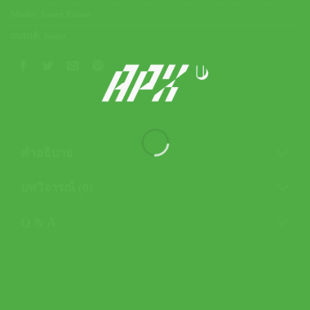
Model:
Yonex Ezone
แบรนด์:
Yonex
คำอธิบาย
บทวิจารณ์ (0)
Q & A