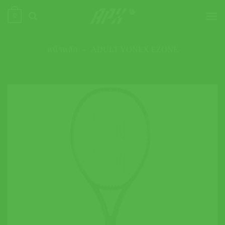
ข้าม
0
ไป
ยัง
เนื้อหา
หน้าหลัก
»
ADULT YONEX EZONE