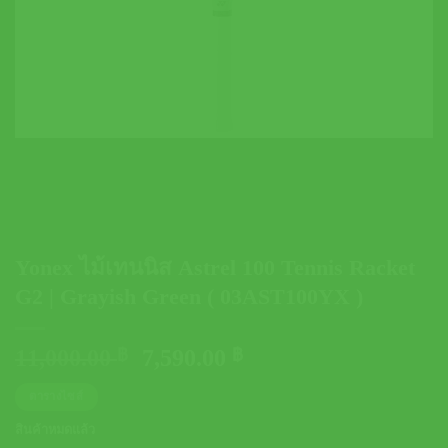
Yonex ไม้เทนนิส Astrel 100 Tennis Racket
G2 | Grayish Green ( 03AST100YX )
Original
Current
11,000.00
฿
7,590.00
฿
price
price
ตารางไซส์
was:
is:
11,000.00 ฿.
7,590.00 ฿.
สินค้าหมดแล้ว