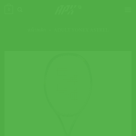
ข้าม
0
ไป
ยัง
เนื้อหา
หน้าหลัก
»
ADULT YONEX ASTREL