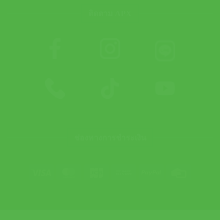
ติดตาม APX
ช่องทางการชำระเงิน
Visa
MasterCard
JCB
Bank
PayPal
Credit
Transfer
Card