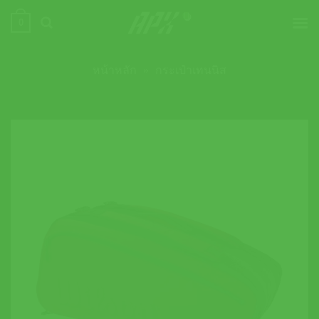
ข้าม
0
ไป
ยัง
เนื้อหา
หน้าหลัก
»
กระเป๋าเทนนิส