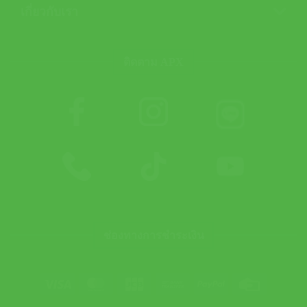
เกี่ยวกับเรา
ติดตาม APX
ช่องทางการชำระเงิน
Visa
MasterCard
JCB
Bank
PayPal
Credit
Transfer
Card