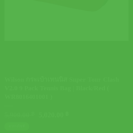
Wilson กระเป๋าเทนนิส Super Tour Clash
V2.0 9 Pack Tennis Bag | Black/Red (
WR8016401001 )
Original
Current
5,900.00
฿
5,020.00
฿
price
price
ตารางไซส์
was:
is: