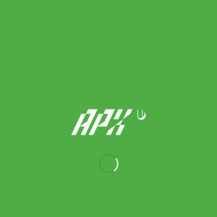
Wilson กระเป๋าเทนนิส RF Lawn Collection Tournament 15 Pack
Tennis Bag | Cream/Clay ( WR8054901001 )
9,390.00
฿