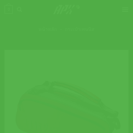
ข้าม
0
ไป
ยัง
เนื้อหา
หน้าหลัก
»
กระเป๋าเทนนิส