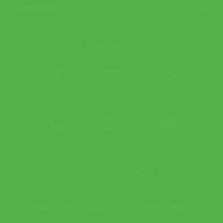
เกี่ยวกับเรา
ติดตาม APX
ช่องทางการชำระเงิน
Visa
MasterCard
JCB
Bank
PayPal
Credit
Transfer
Card