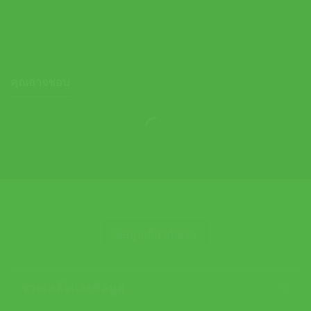
4,190.00
฿
คุณอาจชอบ
ข้อมูลเกี่ยวกับเรา
ช่วยเหลือและข้อมูล