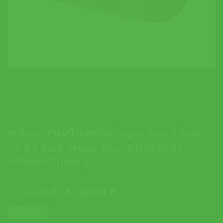
Wilson กระเป๋าเทนนิส Super Tour Clash
V2.0 6 Pack Tennis Bag | Black/Red (
WR8016501001 )
Original
Current
5,290.00
฿
4,500.00
฿
price
price
ตารางไซส์
was:
is: