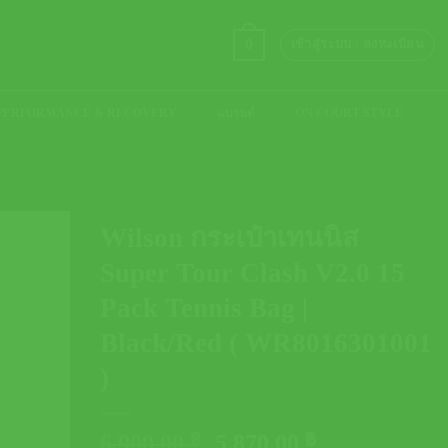
0
เข้าสู่ระบบ / ลงทะเบียน
PERFORMANCE & RECOVERY
แบรนด์
ON COURT STYLE
Wilson กระเป๋าเทนนิส
Super Tour Clash V2.0 15
Pack Tennis Bag |
Black/Red ( WR8016301001
)
Original
Current
6,900.00
฿
5,870.00
฿