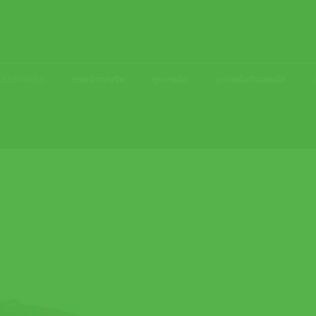
ACCESSORIES
กระเป๋าเทนนิส
ลูกเทนนิส
อุปกรณ์เสริมเทนนิส