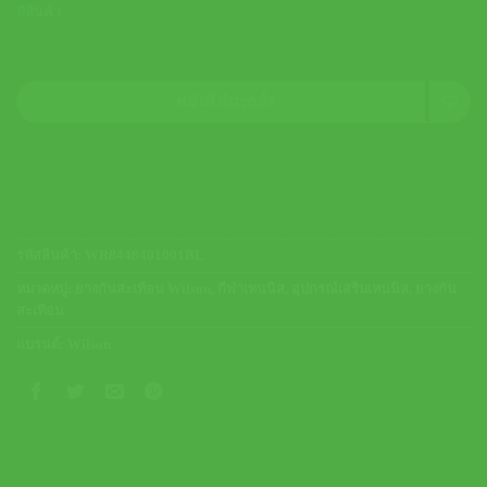
มีสินค้า
หยิบใส่ตะกร้า
รหัสสินค้า:
WR8448401001BL
หมวดหมู่:
ยางกันสะเทือน Wilson
,
กีฬาเทนนิส
,
อุปกรณ์เสริมเทนนิส
,
ยางกัน
สะเทือน
แบรนด์:
Wilson