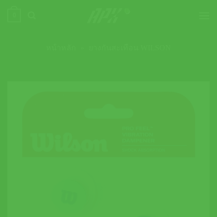
ข้าม
0
ไป
ยัง
เนื้อหา
หน้าหลัก
»
ยางกันสะเทือน WILSON