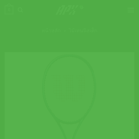
ข้าม
0
ไป
ยัง
เนื้อหา
หน้าหลัก
»
ไม้เทนนิสเด็ก