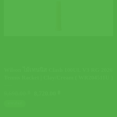
Wilson ไม้เทนนิส Clash 100UL V3 RG 2026
Tennis Racket | Clay/Cream ( WR204511U )
Original
Current
9,690.00
฿
8,720.00
฿
price
price
ตารางไซส์
was:
is:
9,690.00 ฿.
8,720.00 ฿.