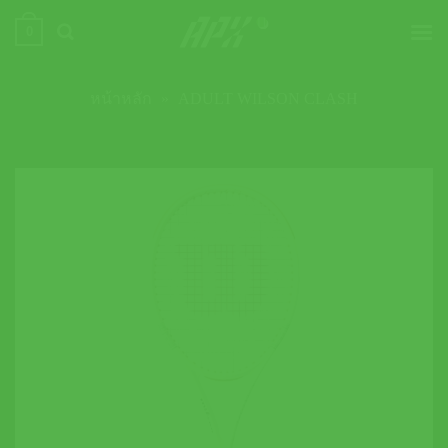
ข้าม
0
ไป
ยัง
เนื้อหา
หน้าหลัก
»
ADULT WILSON CLASH