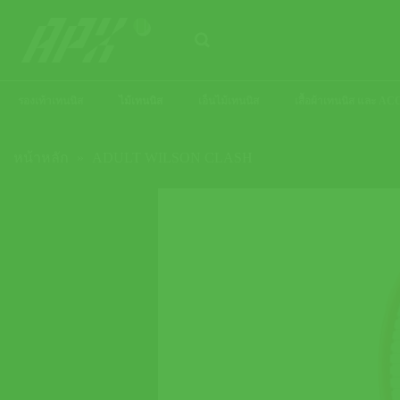
ข้าม
ไป
ยัง
เนื้อหา
รองเท้าเทนนิส
ไม้เทนนิส
เอ็นไม้เทนนิส
เสื้อผ้าเทนนิส และ 
หน้าหลัก
»
ADULT WILSON CLASH