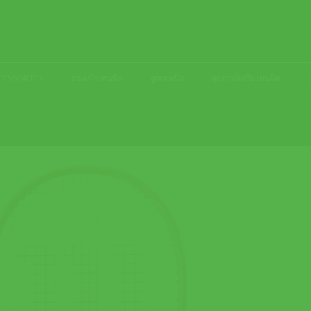
ACCESSORIES
กระเป๋าเทนนิส
ลูกเทนนิส
อุปกรณ์เสริมเทนนิส