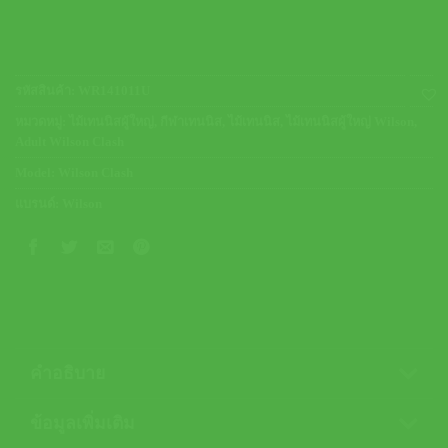
รหัสสินค้า:
WR141011U
หมวดหมู่:
ไม้เทนนิสผู้ใหญ่
,
กีฬาเทนนิส
,
ไม้เทนนิส
,
ไม้เทนนิสผู้ใหญ่ Wilson
,
Adult Wilson Clash
Model:
Wilson Clash
แบรนด์:
Wilson
คำอธิบาย
ข้อมูลเพิ่มเติม