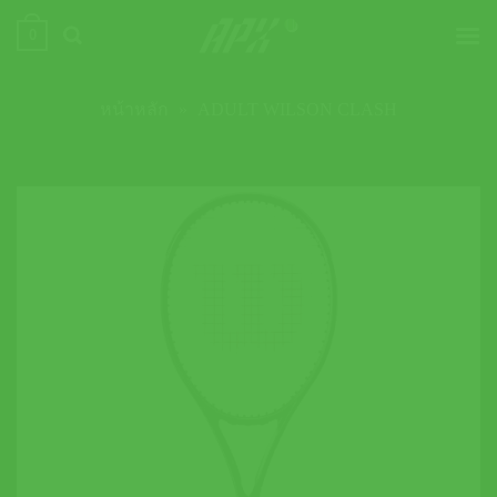
ข้าม
0
ไป
ยัง
เนื้อหา
หน้าหลัก
»
ADULT WILSON CLASH