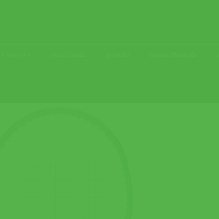
ACCESSORIES
กระเป๋าเทนนิส
ลูกเทนนิส
อุปกรณ์เสริมเทนนิส