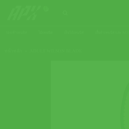
ข้าม
ไป
ยัง
เนื้อหา
รองเท้าเทนนิส
ไม้เทนนิส
เอ็นไม้เทนนิส
เสื้อผ้าเทนนิส และ 
หน้าหลัก
»
ADULT WILSON BLADE