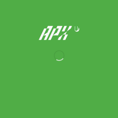
On รองเท้าเทนนิสผู้ชาย Men’s The Roger Pro 3 Tennis Shoes |
White/ Ash ( 3MG10366243 )
8,300.00
฿