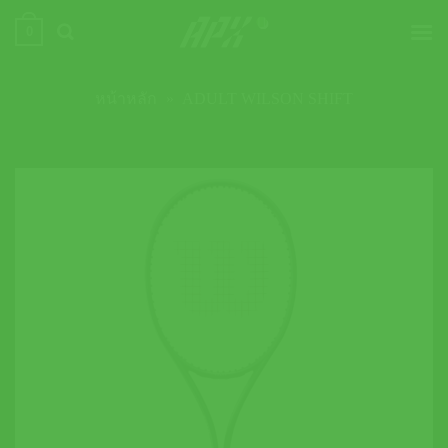
ข้าม
0
ไป
ยัง
เนื้อหา
หน้าหลัก
»
ADULT WILSON SHIFT