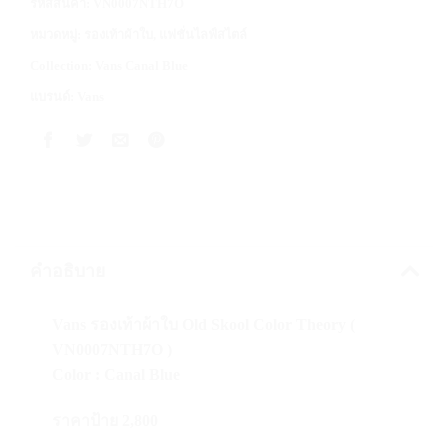
รหัสสินค้า:
VN0007NTH7O
หมวดหมู่:
รองเท้าผ้าใบ
,
แฟชั่นไลฟ์สไตล์
Collection:
Vans Canal Blue
แบรนด์:
Vans
คำอธิบาย
Vans รองเท้าผ้าใบ Old Skool Color Theory (
VN0007NTH7O )
Color : Canal Blue
ราคาป้าย 2,800