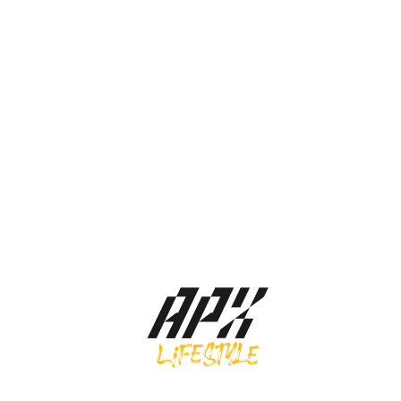
Asics รองเท้าผ้าใบ Gel-1130 | White/Forest Night ( 1203A609-106 )
3,900.00
฿