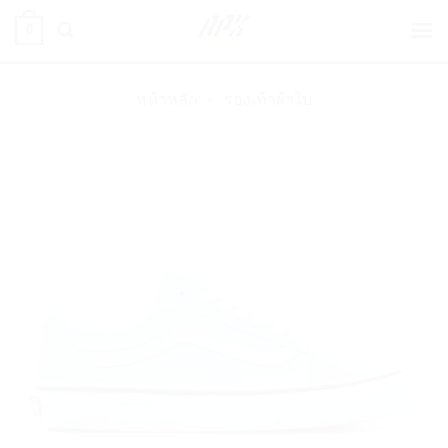
ข้าม
0
ไป
ยัง
เนื้อหา
หน้าหลัก
»
รองเท้าผ้าใบ