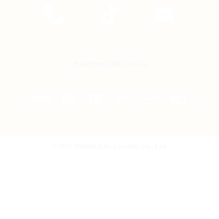
ช่องทางการชำระเงิน
Visa
MasterCard
JCB
Bank
PayPal
Credit
Transfer
Card
© 2025 Healthy Life Creation Co., Ltd.