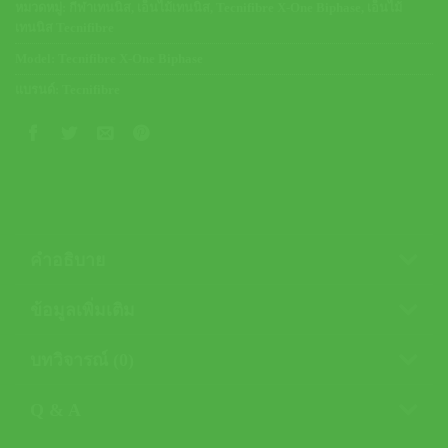
หมวดหมู่:
กีฬาเทนนิส
,
เอ็นไม้เทนนิส
,
Tecnifibre X-One Biphase
,
เอ็นไม้
เทนนิส Tecnifibre
Model:
Tecnifibre X-One Biphase
แบรนด์:
Tecnifibre
คำอธิบาย
ข้อมูลเพิ่มเติม
บทวิจารณ์ (0)
Q & A