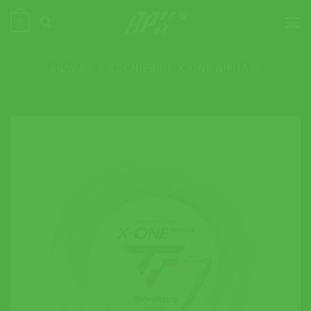
ข้าม
0
ไป
ยัง
เนื้อหา
หน้าหลัก
»
TECNIFIBRE X-ONE BIPHASE