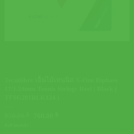
Tecnifibre เอ็นไม้เทนนิส X-One Biphase
17/1.24mm Tennis Strings Reel | Black (
TFSG201BLK124 )
Original
Current
950.00
฿
760.00
฿
price
price
สินค้าหมดแล้ว
was:
is: