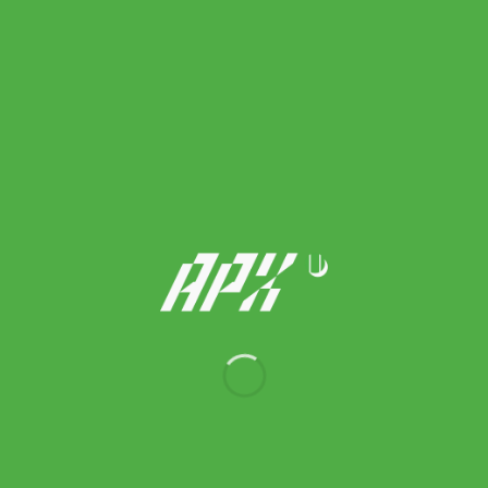
Thorlo ถุงเท้าเทนนิสแบบสั้น Tennis Maximum Cushion Ankle |
Black ( TMX11552 )
590.00
฿