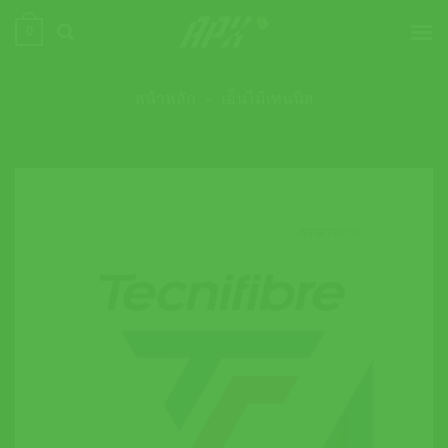
ข้าม
0
ไป
ยัง
เนื้อหา
หน้าหลัก
»
เอ็นไม้เทนนิส