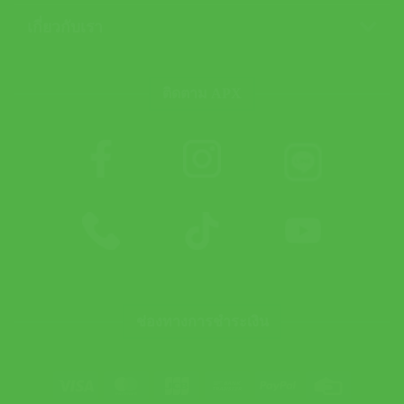
เกี่ยวกับเรา
ติดตาม APX
ช่องทางการชำระเงิน
Visa
MasterCard
JCB
Bank
PayPal
Credit