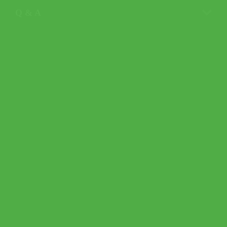
Q & A