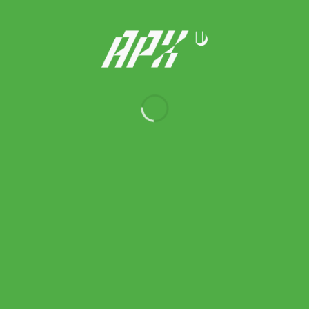
was:
is:
700.00 ฿.
560.00 ฿.