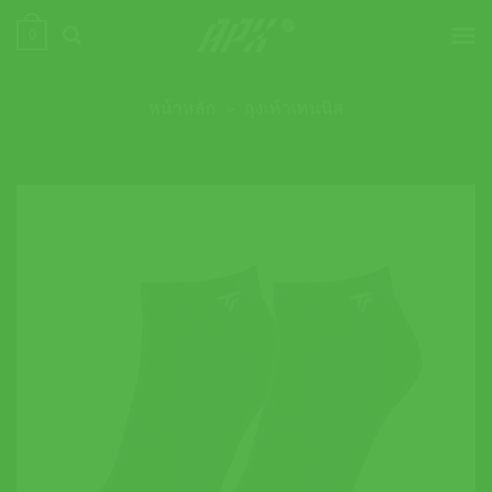
ข้าม
0
ไป
ยัง
เนื้อหา
หน้าหลัก
»
ถุงเท้าเทนนิส