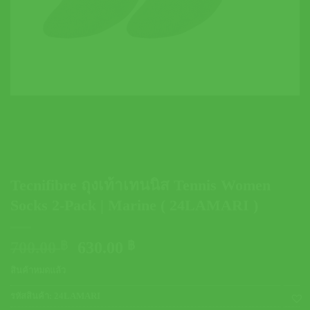
Tecnifibre ถุงเท้าเทนนิส Tennis Women
Socks 2-Pack | Marine ( 24LAMARI )
Original
Current
700.00
฿
630.00
฿
price
price
สินค้าหมดแล้ว
was:
is:
700.00 ฿.
630.00 ฿.
รหัสสินค้า:
24LAMARI