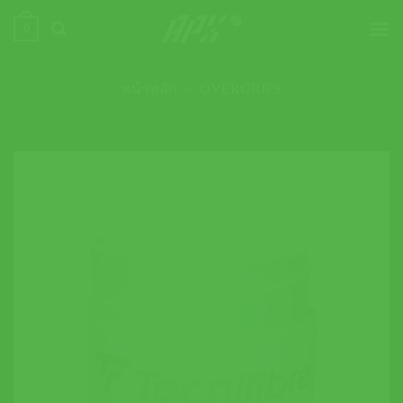
ข้าม
0
ไป
ยัง
เนื้อหา
หน้าหลัก
»
OVERGRIPS