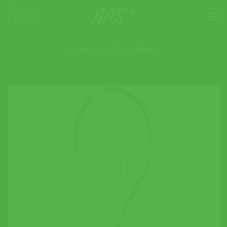
ข้าม
0
ไป
ยัง
เนื้อหา
หน้าหลัก
»
ไม้เทนนิสเด็ก