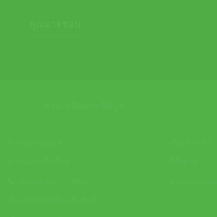
คุณอาจชอบ
ช่วยเหลือและข้อมูล
คำถามที่พบบ่อย
เกี่ยวกับ APX
คำแนะนำเรื่องไซส์
ที่ตั้งสาขา
Hotline 093-575-9981
นโยบายความเป
เงื่อนไขการเปลี่ยน/คืนสินค้า