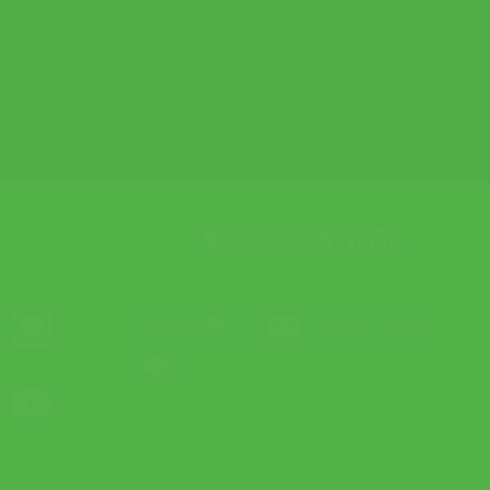
ช่องทางการชำระเงิน
Visa
MasterCard
JCB
Bank
PayPal
Transfer
Credit
Card