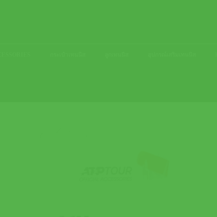
ACCESSORIES
กระเป๋าเทนนิส
ลูกเทนนิส
อุปกรณ์เสริมเทนนิส