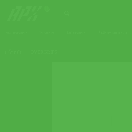
ข้าม
ไป
ยัง
เนื้อหา
รองเท้าเทนนิส
ไม้เทนนิส
เอ็นไม้เทนนิส
เสื้อผ้าเทนนิส และ 
หน้าหลัก
»
OVERGRIPS