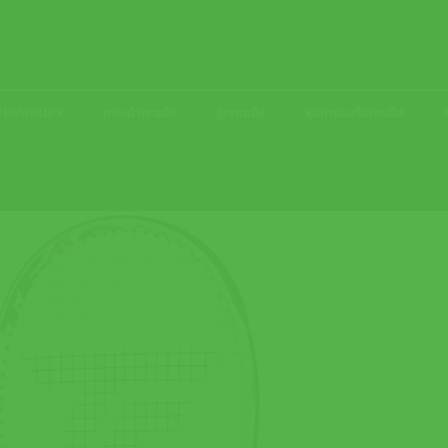
ACCESSORIES
กระเป๋าเทนนิส
ลูกเทนนิส
อุปกรณ์เสริมเทนนิส