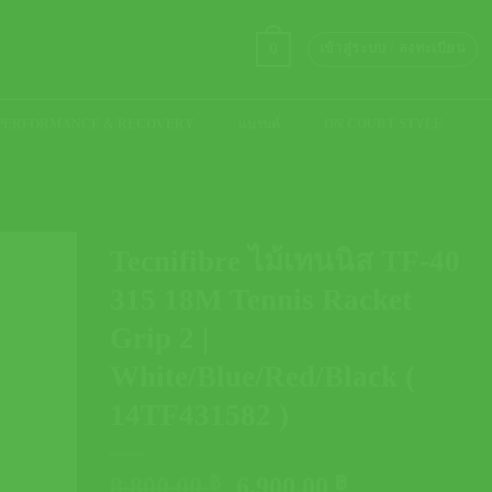
0
เข้าสู่ระบบ / ลงทะเบียน
PERFORMANCE & RECOVERY
แบรนด์
ON COURT STYLE
Tecnifibre ไม้เทนนิส TF-40
315 18M Tennis Racket
Grip 2 |
White/Blue/Red/Black (
14TF431582 )
Original
Current
8,800.00
฿
6,900.00
฿