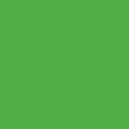
Q & A