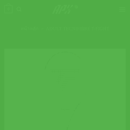
ข้าม
0
ไป
ยัง
เนื้อหา
หน้าหลัก
»
ADULT TECNIFIBRE T-FIGHT