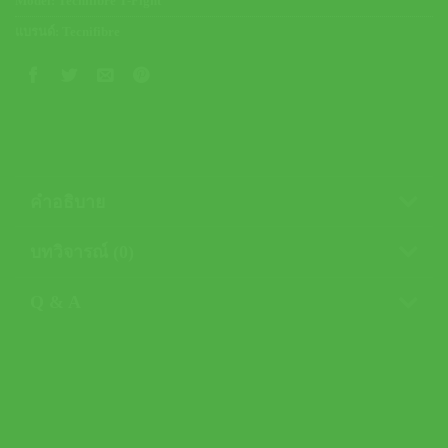
Model:
Tecnifibre T-Fight
แบรนด์:
Tecnifibre
คำอธิบาย
บทวิจารณ์ (0)
Q & A