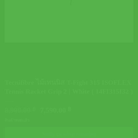
Tecnifibre ไม้เทนนิส T-Fight 315 ISOFLEX
Tennis Racket Grip 2 | White ( 14FI315I32 )
Original
Current
8,900.00
฿
7,590.00
฿
price
price
สินค้าหมดแล้ว
was:
is:
8,900.00 ฿.
7,590.00 ฿.
Notify me when restocked