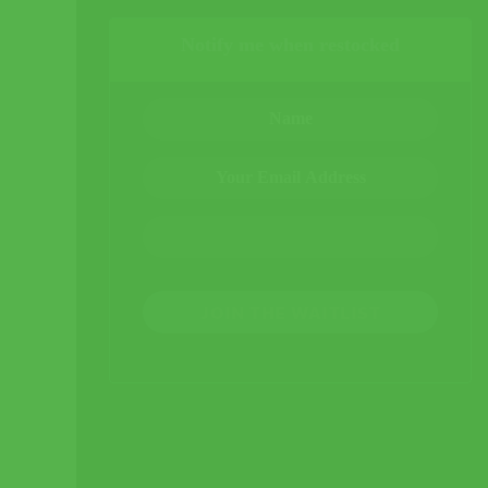
Notify me when restocked
JOIN THE WAITLIST