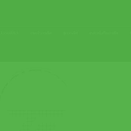
ACCESSORIES
กระเป๋าเทนนิส
ลูกเทนนิส
อุปกรณ์เสริมเทนนิส