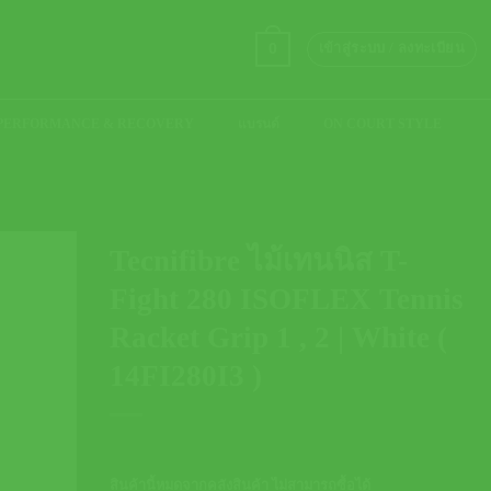
0
เข้าสู่ระบบ / ลงทะเบียน
PERFORMANCE & RECOVERY
แบรนด์
ON COURT STYLE
Tecnifibre ไม้เทนนิส T-
Fight 280 ISOFLEX Tennis
Racket Grip 1 , 2 | White (
14FI280I3 )
สินค้านี้หมดจากคลังสินค้า ไม่สามารถซื้อได้