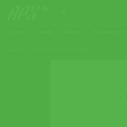
ข้าม
ไป
ยัง
เนื้อหา
รองเท้าเทนนิส
ไม้เทนนิส
เอ็นไม้เทนนิส
เสื้อผ้าเทนนิส และ 
หน้าหลัก
»
ADULT TECNIFIBRE T-FIGHT