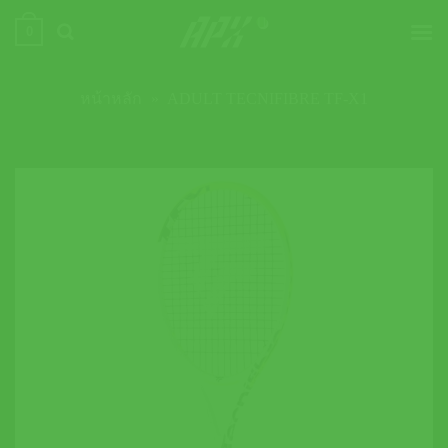
ข้าม
0
ไป
ยัง
เนื้อหา
หน้าหลัก
»
ADULT TECNIFIBRE TF-X1