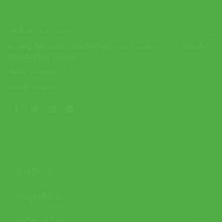
รหัสสินค้า:
14TFX3054
หมวดหมู่:
กีฬาเทนนิส
,
ไม้เทนนิสผู้ใหญ่
,
Adult Tecnifibre TF-X1
,
ไม้เทนนิส
,
ไม้เทนนิสผู้ใหญ่ Tecnifibre
Model:
Tecnifibre TF-X1
แบรนด์:
Tecnifibre
คำอธิบาย
ข้อมูลเพิ่มเติม
บทวิจารณ์ (0)