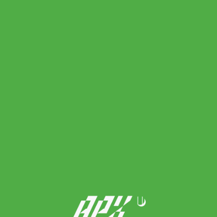
Head ไม้เทนนิสเด็ก Coco 23 Junior 2026 Tennis Racket |
Vibrant/Purple ( 230546 )