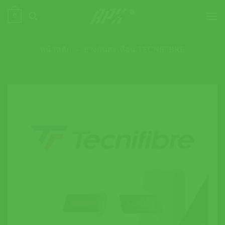
ข้าม
0
ไป
ยัง
เนื้อหา
หน้าหลัก
»
ยางกันสะเทือน TECNIFIBRE