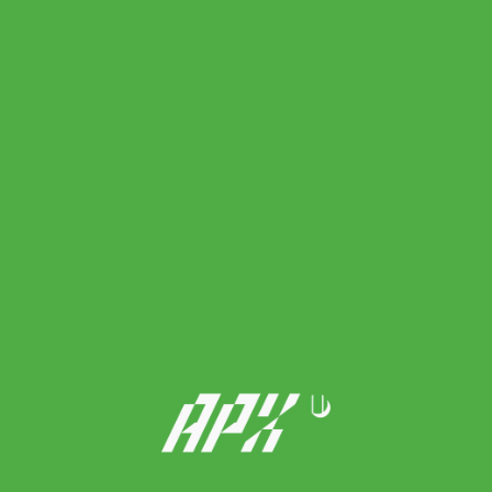
330.00
฿