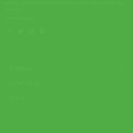
หมวดหมู่:
อุปกรณ์เสริมเทนนิส
,
กีฬาเทนนิส
,
ยางกันสะเทือน
,
ยางกันสะเทือน
Tecnifibre
แบรนด์:
Tecnifibre
คำอธิบาย
บทวิจารณ์ (0)
Q & A