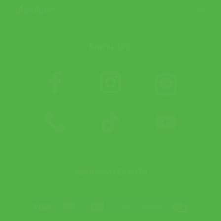
เกี่ยวกับเรา
ติดตาม APX
ช่องทางการชำระเงิน
Visa
MasterCard
JCB
Bank
PayPal
Credit
Transfer
Card