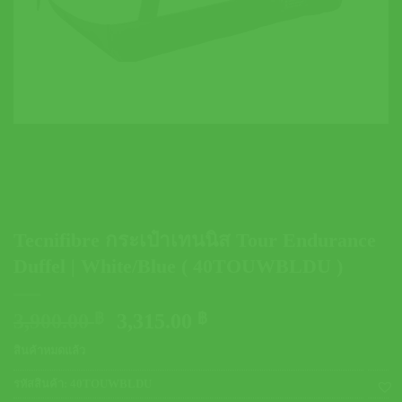
Tecnifibre กระเป๋าเทนนิส Tour Endurance
Duffel | White/Blue ( 40TOUWBLDU )
Original
Current
3,900.00
฿
3,315.00
฿
price
price
สินค้าหมดแล้ว
was:
is:
3,900.00 ฿.
3,315.00 ฿.
รหัสสินค้า:
40TOUWBLDU