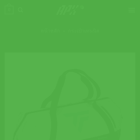
ข้าม
0
ไป
ยัง
เนื้อหา
หน้าหลัก
»
กระเป๋าเทนนิส