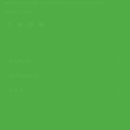
หมวดหมู่:
กีฬาเทนนิส
,
กระเป๋าเทนนิส Tecnifibre
,
กระเป๋าเทนนิส
แบรนด์:
Tecnifibre
คำอธิบาย
บทวิจารณ์ (0)
Q & A