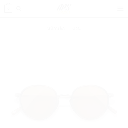
ข้าม
0
ไป
ยัง
เนื้อหา
หน้าหลัก
»
แว่น