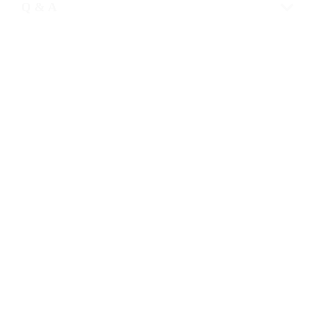
Q & A