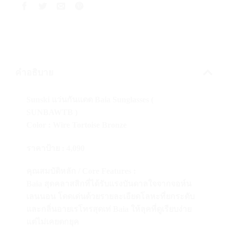
คำอธิบาย
Sunski
แว่นกันแดด
Baia Sunglasses (
SUNBAWTB )
Color : Wire Tortoise Bronze
ราคาป้าย
: 4,090
คุณสมบัติหลัก
/ Core Features
:
Baia
สุดคลาสสิกที่ได้รับแรงบันดาลใจจากจอห์น
เลนนอน โดดเด่นด้วยรายละเอียดโลหะที่ยกระดับ
และกลิ่นอายเรโทรสุดเท่
Baia
ให้ลุคที่ดูเรียบง่าย
แต่ไม่เคยตกยุค