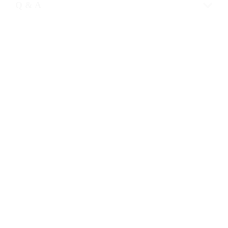
Q & A