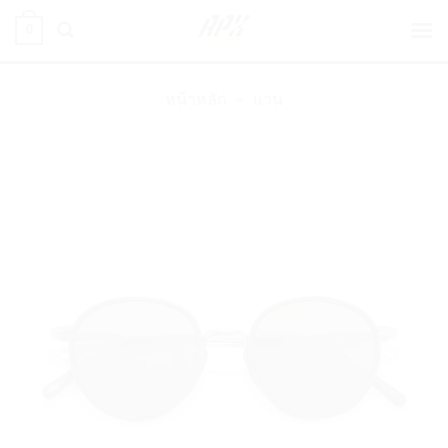
ข้าม
0
ไป
ยัง
เนื้อหา
หน้าหลัก
»
แว่น