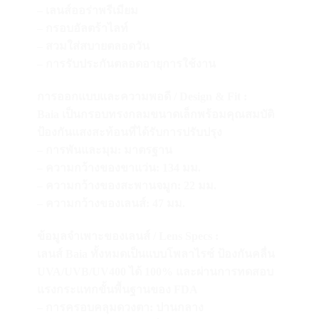
– เลนส์ออร่าพรีเมียม
– กรอบอัลตร้าไลท์
– สวมใส่สบายตลอดวัน
– การรับประกันตลอดอายุการใช้งาน
การออกแบบและความพอดี / Design & Fit :
Baia เป็นกรอบทรงกลมขนาดเล็กพร้อมคุณสมบัติ
ป้องกันแสงสะท้อนที่ได้รับการปรับปรุง
– การพันและมุม: มาตรฐาน
– ความกว้างของขาแว่น: 134 มม.
– ความกว้างของสะพานจมูก: 22 มม.
– ความกว้างของเลนส์: 47 มม.
ข้อมูลจำเพาะของเลนส์ / Lens Specs :
เลนส์ Baia ทั้งหมดเป็นแบบโพลาไรซ์ ป้องกันคลื่น
UVA/UVB/UV400 ได้ 100% และผ่านการทดสอบ
แรงกระแทกขั้นพื้นฐานของ FDA
– การครอบคลุมดวงตา: ปานกลาง