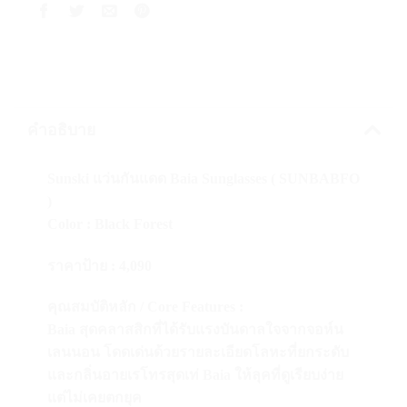
คำอธิบาย
Sunski แว่นกันแดด Baia Sunglasses ( SUNBABFO
)
Color : Black Forest
ราคาป้าย : 4,090
คุณสมบัติหลัก / Core Features
:
Baia สุดคลาสสิกที่ได้รับแรงบันดาลใจจากจอห์น
เลนนอน โดดเด่นด้วยรายละเอียดโลหะที่ยกระดับ
และกลิ่นอายเรโทรสุดเท่ Baia ให้ลุคที่ดูเรียบง่าย
แต่ไม่เคยตกยุค