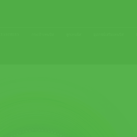
ACCESSORIES
กระเป๋าเทนนิส
ลูกเทนนิส
อุปกรณ์เสริมเทนนิส