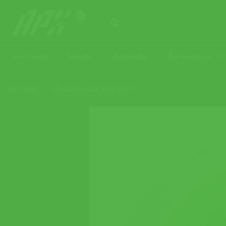
ข้าม
ไป
ยัง
เนื้อหา
รองเท้าเทนนิส
ไม้เทนนิส
เอ็นไม้เทนนิส
เสื้อผ้าเทนนิส และ 
หน้าหลัก
»
เอ็นไม้เทนนิส SOLINCO