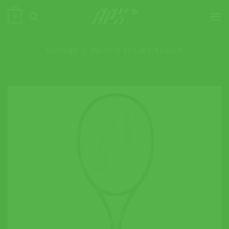
ข้าม
0
ไป
ยัง
เนื้อหา
หน้าหลัก
»
PRINCE TOUR CARBON