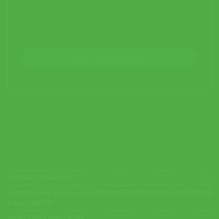
JOIN THE WAITLIST
รหัสสินค้า:
7T56M4012
หมวดหมู่:
Prince Tour Carbon
,
ไม้เทนนิสผู้ใหญ่
,
กีฬาเทนนิส
,
ไม้เทนนิสผู้ใหญ่
Prince
,
ไม้เทนนิส
Model:
Prince Tour Carbon