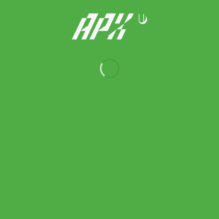
Head ไม้เทนนิสเด็ก Extreme 23 Junior 2026 Tennis Racket |
Lime ( 230766 )