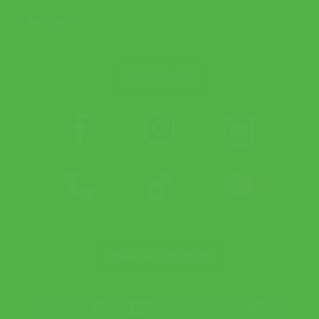
เกี่ยวกับเรา
ติดตาม APX
ช่องทางการชำระเงิน
Visa
MasterCard
JCB
Bank
PayPal
Credit