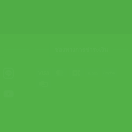
ช่องทางการชำระเงิน
Visa
MasterCard
JCB
Bank
PayPal
Transfer
Credit
Card