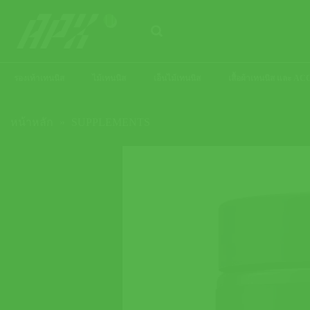
ข้าม
ไป
ยัง
เนื้อหา
รองเท้าเทนนิส
ไม้เทนนิส
เอ็นไม้เทนนิส
เสื้อผ้าเทนนิส และ 
หน้าหลัก
»
SUPPLEMENTS