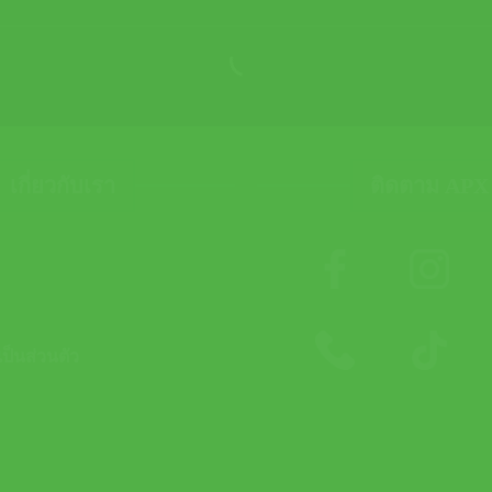
เกี่ยวกับเรา
ติดตาม APX
็นส่วนตัว