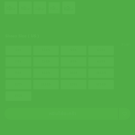
Shoes Size ( US )
ล้างค่า
5 US
5.5 US
6 US
6.5 US
7 US
7.5 US
8 US
8.5 US
9 US
9.5 US
10 US
10.5 US
11 US
11.5 US
12 US
12.5 US
13 US
หยิบใส่ตะกร้า