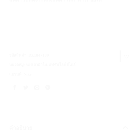
รหัสสินค้า:
DZ1847100
หมวดหมู่:
รองเท้าผ้าใบ
,
แฟชั่นไลฟ์สไตล์
แบรนด์:
Nike
คำอธิบาย