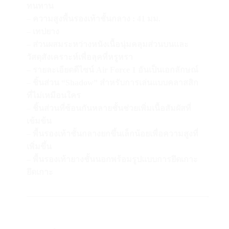
ทนทาน
– ความสูงพื้นรองเท้าชั้นกลาง : 41 มม.
– เทปยาง
– ส่วนผสมระหว่างหนังเนื้อนุ่มคลุมส่วนบนและ
วัสดุสังเคราะห์เพื่อลุคที่หรูหรา
– รายละเอียดดีไซน์ Air Force 1 อันเป็นเอกลักษณ์
– ชิ้นส่วน “Shadow” สำหรับการเล่นแบบคลาสสิก
ที่ไม่เหมือนใคร
– ชิ้นส่วนที่ซ้อนกันหลายชั้นช่วยเพิ่มเนื้อสัมผัสที่
เข้มข้น
– พื้นรองเท้าชั้นกลางยกขึ้นเล็กน้อยเพื่อความสูงที่
เพิ่มขึ้น
– พื้นรองเท้ายางชั้นนอกพร้อมรูปแบบการยึดเกาะ
ยึดเกาะ
——————————————————————-