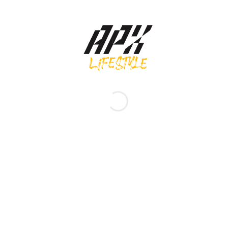
Asics รองเท้าผ้าใบผู้หญิง Gel-1130 | Cream/Pure Silver ( 1202A164-
125 )
3,900.00
฿