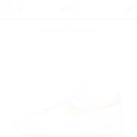
ข้าม
0
ไป
ยัง
เนื้อหา
หน้าหลัก
»
รองเท้าผ้าใบ