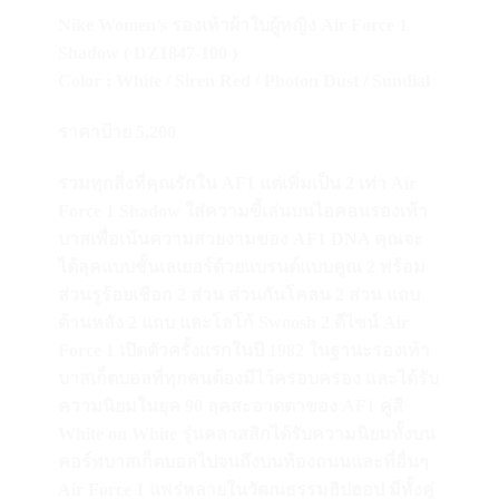
Nike Women’s รองเท้าผ้าใบผู้หญิง Air Force 1
Shadow ( DZ1847-100 )
Color : White / Siren Red / Photon Dust / Sundial
ราคาป้าย 5,200
รวมทุกสิ่งที่คุณรักใน AF1 แต่เพิ่มเป็น 2 เท่า Air
Force 1 Shadow ใส่ความขี้เล่นบนไอคอนรองเท้า
บาสเพื่อเน้นความสวยงามของ AF1 DNA คุณจะ
ได้ลุคแบบชั้นเลเยอร์ด้วยแบรนด์แบบคูณ 2 พร้อม
ส่วนรูร้อยเชือก 2 ส่วน ส่วนกันโคลน 2 ส่วน แถบ
ด้านหลัง 2 แถบ และโลโก้ Swoosh 2 ดีไซน์ Air
Force 1 เปิดตัวครั้งแรกในปี 1982 ในฐานะรองเท้า
บาสเก็ตบอลที่ทุกคนต้องมีไว้ครอบครอง และได้รับ
ความนิยมในยุค 90 ลุคสะอาดตาของ AF1 คู่สี
White on White รุ่นคลาสสิกได้รับความนิยมทั้งบน
คอร์ทบาสเก็ตบอลไปจนถึงบนท้องถนนและที่อื่นๆ
Air Force 1 แพร่หลายในวัฒนธรรมฮิปฮอป มีทั้งคู่