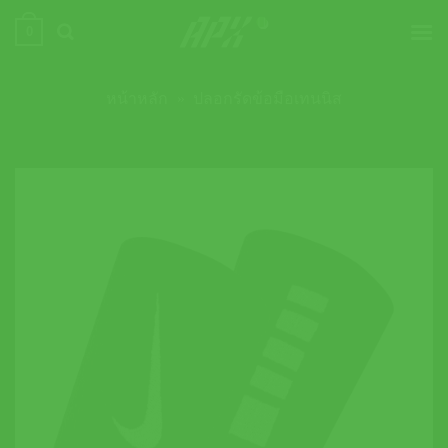
ข้าม
0
ไป
ยัง
เนื้อหา
หน้าหลัก
»
ปลอกรัดข้อมือเทนนิส