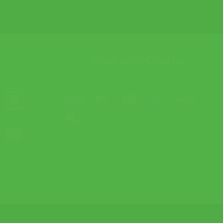
ช่องทางการชำระเงิน
Visa
MasterCard
JCB
Bank
PayPal
Transfer
Credit
Card