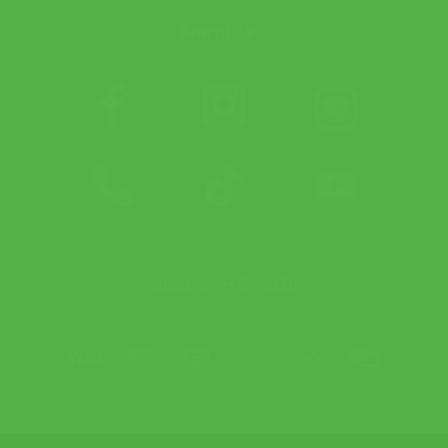
ติดตาม APX
ช่องทางการชำระเงิน
Visa
MasterCard
JCB
Bank
PayPal
Credit
Transfer
Card