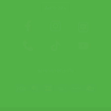
ติดตาม APX
ช่องทางการชำระเงิน
Visa
MasterCard
JCB
Bank
PayPal
Credit
Transfer
Card