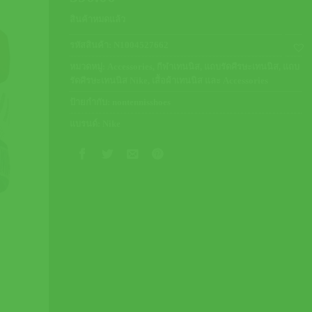
สินค้าหมดแล้ว
รหัสสินค้า:
N1004527662
หมวดหมู่:
Accessories
,
กีฬาเทนนิส
,
แถบรัดศีรษะเทนนิส
,
แถบ
รัดศีรษะเทนนิส Nike
,
เสื้อผ้าเทนนิส และ Accessories
ป้ายกำกับ:
nontennisshoes
แบรนด์:
Nike