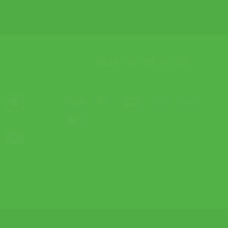
ช่องทางการชำระเงิน
Visa
MasterCard
JCB
Bank
PayPal
Transfer
Credit
Card