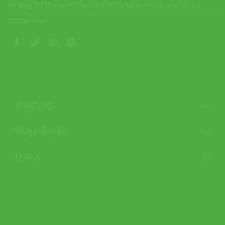
หมวดหมู่:
กีฬาวิ่งและเทรนนิ่ง
,
อุปกรณ์เสริมวิ่งและเทรนนิ่ง
,
กระบอกน้ำ
แบรนด์:
Nike
คำอธิบาย
ข้อมูลเพิ่มเติม
Q & A