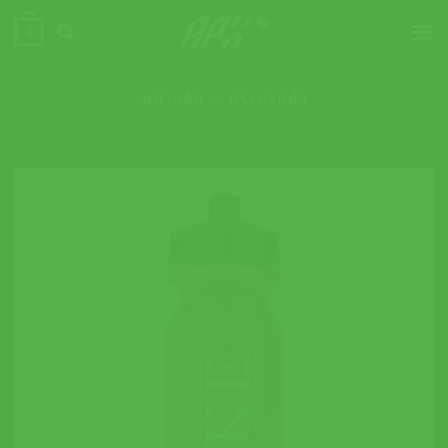
ข้าม
0
ไป
ยัง
เนื้อหา
หน้าหลัก
»
กระบอกน้ำ