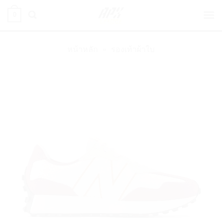
ข้าม
0
ไป
ยัง
เนื้อหา
หน้าหลัก
»
รองเท้าผ้าใบ