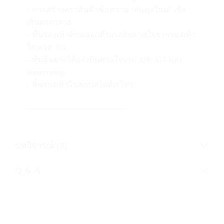
– การสร้างตราสินค้าข้อความ ‘สมดุลใหม่’ เชิง
เส้นตรงกลาง
– พื้นรองเท้าด้านนอกดึงแรงบันดาลใจจากรองเท้า
วิ่งเทรล 355
– หุ้มส้นยางได้แรงบันดาลใจจาก 320, 355 และ
Supercomp
– ลิ้นรองเท้าไนลอนสไตล์เรโทร
————————————–
บทวิจารณ์ (0)
Q & A