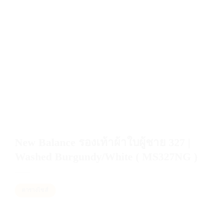
New Balance รองเท้าผ้าใบผู้ชาย 327 |
Washed Burgundy/White ( MS327NG )
ตารางไซส์