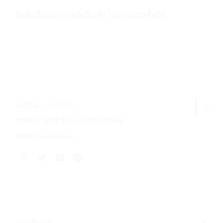
สินค้านี้หมดจากคลังสินค้า ไม่สามารถซื้อได้
รหัสสินค้า:
MS327NG
หมวดหมู่:
รองเท้าผ้าใบ
,
แฟชั่นไลฟ์สไตล์
แบรนด์:
New Balance