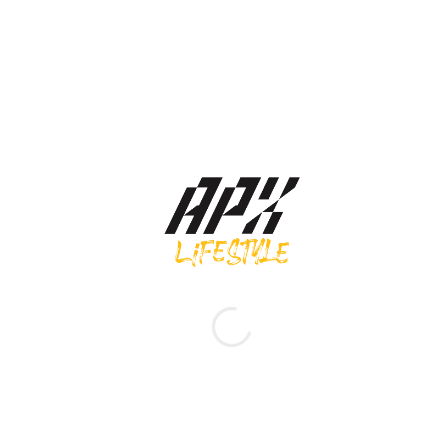
Asics รองเท้าผ้าใบ Gel-1130 | White/Light Sapphire ( 1203A609-107 )
3,900.00
฿