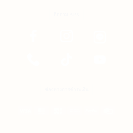
ติดตาม APX
ช่องทางการชำระเงิน
Visa
MasterCard
JCB
Bank
PayPal
Credit
Transfer
Card