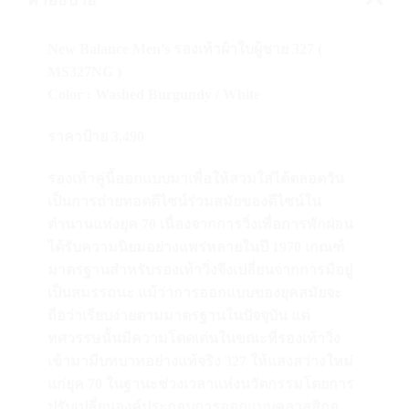
คำอธิบาย
New Balance Men’s รองเท้าผ้าใบผู้ชาย 327 (
MS327NG )
Color : Washed Burgundy / White
ราคาป้าย 3,490
รองเท้าคู่นี้ออกแบบมาเพื่อให้สวมใส่ได้ตลอดวัน
เป็นการถ่ายทอดดีไซน์ร่วมสมัยของดีไซน์ใน
ตำนานแห่งยุค 70 เนื่องจากการวิ่งเพื่อการพักผ่อน
ได้รับความนิยมอย่างแพร่หลายในปี 1970 เกณฑ์
มาตรฐานสำหรับรองเท้าวิ่งจึงเปลี่ยนจากการมีอยู่
เป็นสมรรถนะ แม้ว่าการออกแบบของยุคสมัยจะ
ถือว่าเรียบง่ายตามมาตรฐานในปัจจุบัน แต่
ทศวรรษนั้นมีความโดดเด่นในขณะที่รองเท้าวิ่ง
เข้ามามีบทบาทอย่างแท้จริง 327 ให้แสงสว่างใหม่
แก่ยุค 70 ในฐานะช่วงเวลาแห่งนวัตกรรมโดยการ
ปรับเปลี่ยนองค์ประกอบการออกแบบคลาสสิกอ