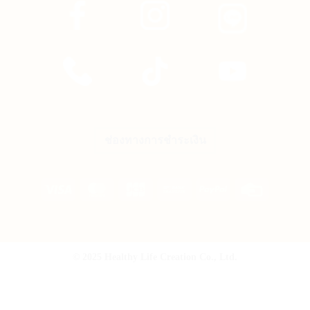
ช่องทางการชำระเงิน
Visa
MasterCard
JCB
Bank
PayPal
Credit
Transfer
Card
© 2025 Healthy Life Creation Co., Ltd.