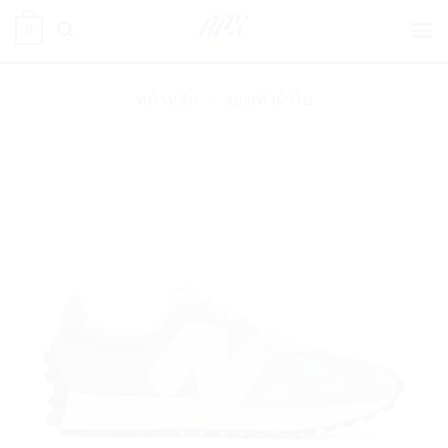
ข้าม
0
ไป
ยัง
เนื้อหา
หน้าหลัก
»
รองเท้าผ้าใบ