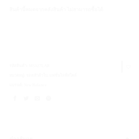
สินค้านี้หมดจากคลังสินค้า ไม่สามารถซื้อได้
รหัสสินค้า:
MS327LAB
หมวดหมู่:
รองเท้าผ้าใบ
,
แฟชั่นไลฟ์สไตล์
แบรนด์:
New Balance