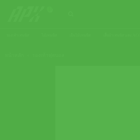
ข้าม
ไป
ยัง
เนื้อหา
รองเท้าเทนนิส
ไม้เทนนิส
เอ็นไม้เทนนิส
เสื้อผ้าเทนนิส และ 
หน้าหลัก
»
รองเท้าฟุตบอล