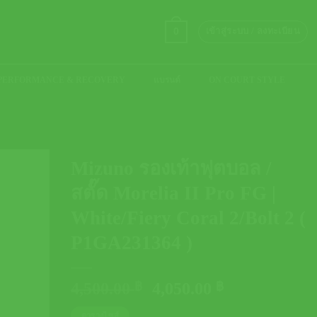
0
เข้าสู่ระบบ / ลงทะเบียน
PERFORMANCE & RECOVERY
แบรนด์
ON COURT STYLE
Mizuno รองเท้าฟุตบอล /
สตั๊ด Morelia II Pro FG |
White/Fiery Coral 2/Bolt 2 (
P1GA231364 )
Original
Current
4,500.00
฿
4,050.00
฿
price
price
ตารางไซส์