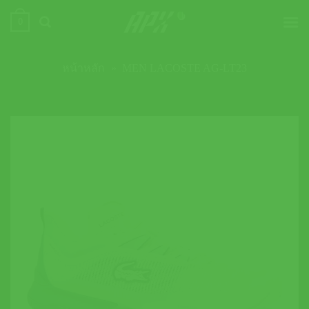
ข้าม
0
ไป
ยัง
เนื้อหา
หน้าหลัก
»
MEN LACOSTE AG-LT23