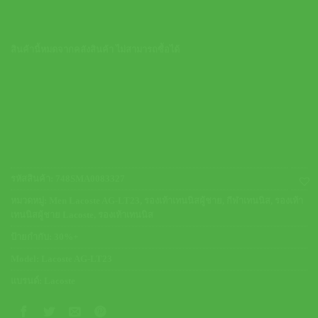
สินค้านี้หมดจากคลังสินค้า ไม่สามารถซื้อได้
รหัสสินค้า:
748SMA0083327
หมวดหมู่:
Men Lacoste AG-LT23
,
รองเท้าเทนนิสผู้ชาย
,
กีฬาเทนนิส
,
รองเท้า
เทนนิสผู้ชาย Lacoste
,
รองเท้าเทนนิส
ป้ายกำกับ:
30%+
Model:
Lacoste AG-LT23
แบรนด์:
Lacoste