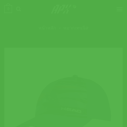
ข้าม
0
ไป
ยัง
เนื้อหา
หน้าหลัก
»
หมวกเทนนิส