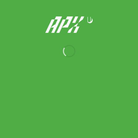
Head กระเป๋าเป้เทนนิส Tour Backpack 25L Tennis Bag | Blue(
260636 )
3,500.00
฿