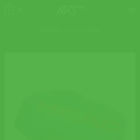
ข้าม
0
ไป
ยัง
เนื้อหา
หน้าหลัก
»
กระเป๋าเทนนิส